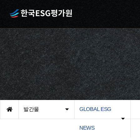
발간물
GLOBAL ESG
NEWS