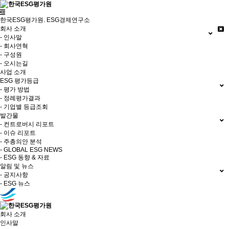
한국ESG평가원. ESG경제연구소
회사 소개
- 인사말
- 회사연혁
- 구성원
- 오시는길
사업 소개
ESG 평가등급
- 평가 방법
- 정례평가결과
- 기업별 등급조회
발간물
- 컨트로버시 리포트
- 이슈 리포트
- 주총의안 분석
- GLOBAL ESG NEWS
- ESG 동향 & 자료
알림 및 뉴스
- 공지사항
- ESG 뉴스
회사 소개
인사말