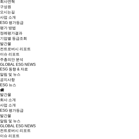
회사연혁
구성원
오시는길
사업 소개
ESG 평가등급
평가 방법
정례평가결과
기업별 등급조회
발간물
컨트로버시 리포트
이슈 리포트
주총의안 분석
GLOBAL ESG NEWS
ESG 동향 & 자료
알림 및 뉴스
공지사항
ESG 뉴스
발간물
회사 소개
사업 소개
ESG 평가등급
발간물
알림 및 뉴스
GLOBAL ESG NEWS
컨트로버시 리포트
이슈 리포트