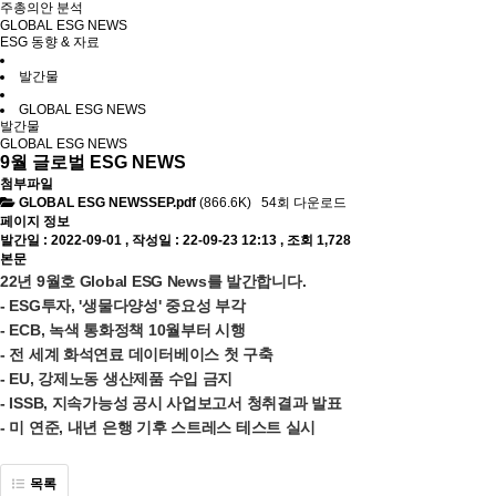
주총의안 분석
GLOBAL ESG NEWS
ESG 동향 & 자료
발간물
GLOBAL ESG NEWS
발간물
GLOBAL ESG NEWS
9월 글로벌 ESG NEWS
첨부파일
GLOBAL ESG NEWSSEP.pdf
(866.6K)
54회 다운로드
페이지 정보
발간일 : 2022-09-01 ,
작성일 : 22-09-23 12:13
,
조회 1,728
본문
22년 9월호 Global ESG News를 발간합니다.
- ESG투자, '생물다양성' 중요성 부각
- ECB, 녹색 통화정책 10월부터 시행
- 전 세계 화석연료 데이터베이스 첫 구축
- EU, 강제노동 생산제품 수입 금지
- ISSB, 지속가능성 공시 사업보고서 청취결과 발표
- 미 연준, 내년 은행 기후 스트레스 테스트 실시
목록